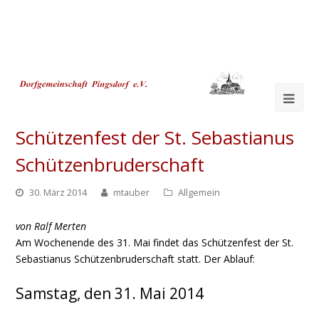
Ope
Mob
Schützenfest der St. Sebastianus
Me
Schützenbruderschaft
30. März 2014
mtauber
Allgemein
von Ralf Merten
Am Wochenende des 31. Mai findet das Schützenfest der St.
Sebastianus Schützenbruderschaft statt. Der Ablauf:
Samstag, den 31. Mai 2014