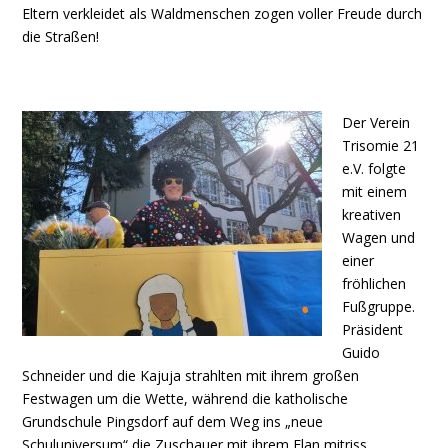
Eltern verkleidet als Waldmenschen zogen voller Freude durch
die Straßen!
Der Verein
Trisomie 21
e.V. folgte
mit einem
kreativen
Wagen und
einer
fröhlichen
Fußgruppe.
Präsident
Guido
Schneider und die Kajuja strahlten mit ihrem großen
Festwagen um die Wette, während die katholische
Grundschule Pingsdorf auf dem Weg ins „neue
Schuluniversum“ die Zuschauer mit ihrem Elan mitriss.