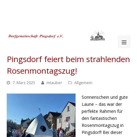
Ope
Mob
Pingsdorf feiert beim strahlenden
Me
Rosenmontagszug!
7. März 2025
mtauber
Allgemein
Sonnenschein und gute
Laune – das war der
perfekte Rahmen für
den fantastischen
Rosenmontagszug in
Pingsdorf! Bei dieser