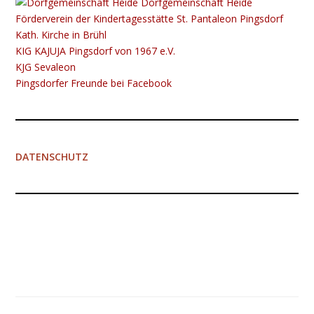
Dorfgemeinschaft Heide
Förderverein der Kindertagesstätte St. Pantaleon Pingsdorf
Kath. Kirche in Brühl
KIG K​​​​​AJUJA Pingsdorf von 1967 e.V.
KJG Sevaleon
Pingsdorfer Freunde bei Facebook
DATENSCHUTZ