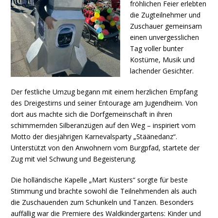
fröhlichen Feier erlebten
die Zugteilnehmer und
Zuschauer gemeinsam
einen unvergesslichen
Tag voller bunter
Kostüme, Musik und
lachender Gesichter.
Der festliche Umzug begann mit einem herzlichen Empfang
des Dreigestirns und seiner Entourage am Jugendheim. Von
dort aus machte sich die Dorfgemeinschaft in ihren
schimmernden Silberanzügen auf den Weg – inspiriert vom
Motto der diesjährigen Karnevalsparty „Stäänedanz“.
Unterstützt von den Anwohnern vom Burgpfad, startete der
Zug mit viel Schwung und Begeisterung.
Die holländische Kapelle „Mart Kusters“ sorgte für beste
Stimmung und brachte sowohl die Teilnehmenden als auch
die Zuschauenden zum Schunkeln und Tanzen. Besonders
auffällig war die Premiere des Waldkindergartens: Kinder und