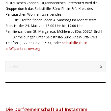
austauschen können. Organisatorisch unterstützt wird die
Gruppe durch das Selbsthilfe-Büro Rhein-Erft-Kreis des
Paritätischen Wohlfahrtsverbandes.
Die Treffen finden jeden 4. Samstag im Monat statt.
Start ist der 24. Mai, von 15:00 Uhr bis 17:00 Uhr.
Familienzentrum St. Margareta, Mühlenstr. 85a, 50321 Brühl
Anmeldungen unter Selbsthilfe-Büro Rhein-Erft-Kreis
Telefon: (0 22 33) 9 79 95 41, oder
selbsthilfe-rhein-
erft@paritaet-nrw.org
Suche
Submi
Die Dorfgemeinschaft auf Instagram