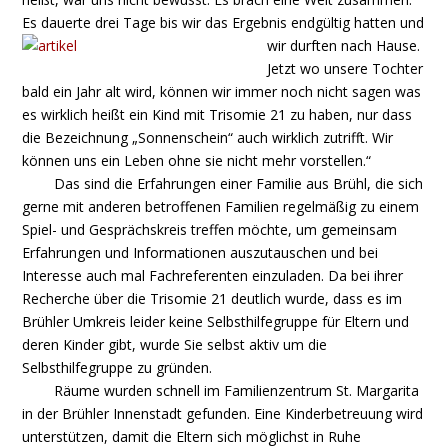
Es dauerte drei Tage bis wir
das Ergebnis endgültig hatten und
wir durften nach Hause.
Jetzt wo unsere Tochter
bald ein Jahr alt wird, können wir immer noch nicht sagen was
es wirklich heißt ein Kind mit Trisomie 21 zu haben, nur dass
die Bezeichnung „Sonnenschein“ auch wirklich zutrifft. Wir
können uns ein Leben ohne sie nicht mehr vorstellen.“
Das sind die Erfahrungen einer Familie aus Brühl, die sich
gerne mit anderen betroffenen Familien regelmäßig zu einem
Spiel- und Gesprächskreis treffen möchte, um gemeinsam
Erfahrungen und Informationen auszutauschen und bei
Interesse auch mal Fachreferenten einzuladen. Da bei ihrer
Recherche über die Trisomie 21 deutlich wurde, dass es im
Brühler Umkreis leider keine Selbsthilfegruppe für Eltern und
deren Kinder gibt, wurde Sie selbst aktiv um die
Selbsthilfegruppe zu gründen.
Räume wurden schnell im Familienzentrum St. Margarita
in der Brühler Innenstadt gefunden. Eine Kinderbetreuung wird
unterstützen, damit die Eltern sich möglichst in Ruhe