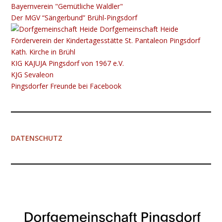
Bayernverein "Gemütliche Waldler"
Der MGV “Sängerbund” Brühl-Pingsdorf
Dorfgemeinschaft Heide
Förderverein der Kindertagesstätte St. Pantaleon Pingsdorf
Kath. Kirche in Brühl
KIG K​​​​​AJUJA Pingsdorf von 1967 e.V.
KJG Sevaleon
Pingsdorfer Freunde bei Facebook
DATENSCHUTZ