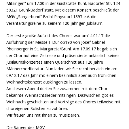
Mitsingen“ um 17:00 in der Gaststätte Kuhl, Badorfer Str. 124
50321 Brühl-Badorf statt. Mit diesem Konzert beschließt der
MGV „Sängerbund“ Brühl-Pingsdorf 1897 e.V. die
Verantaltungsreihe zu seinem 120 jährigen Jubiläum.
Der erste große Auftritt des Chores war am14.01.17 die
Aufführung der Messe F Dur op190 von Josef Gabriel
Rheinberger in St. Margareta/Brühl. Am 17.09.17 begab sich
der Chor auf eine Zeitreise und präsentierte anlässlich seines
Jubiläumskonzertes einen Querschnitt aus 120 Jahre
Männerchorliteratur. Nun laden wir Sie recht herzlich ein am
09.12.17 das Jahr mit einem besinnlich aber auch fröhlichen
Weihnachtskonzert ausklingen zu lassen.
An diesem Abend dürfen Sie zusammen mit dem Chor
bekannte Weihnachtslieder mitsingen. Dazwischen gibt es
Weihnachsgeschichten und Vorträge des Chores teilweise mit
choreigenen Solisten zu zuhören.
Wir freuen uns mit Ihnen zu musizieren.
Die Sänger des MGV