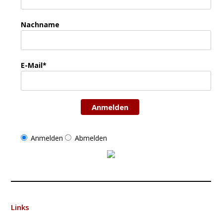
Nachname
E-Mail*
Anmelden
Anmelden
Abmelden
Links