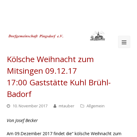
Ope
Mob
Kölsche Weihnacht zum
Me
Mitsingen 09.12.17
17:00 Gaststätte Kuhl Brühl-
Badorf
10. November 2017
mtauber
Allgemein
Von Josef Becker
Am 09.Dezember 2017 findet die“ kölsche Weihnacht zum