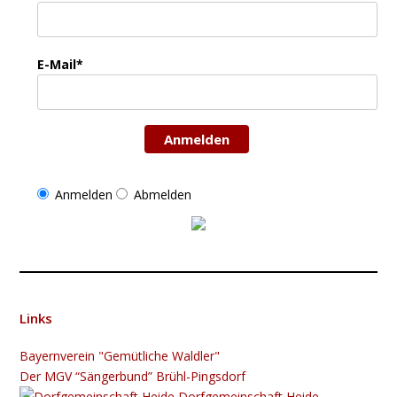
E-Mail*
Anmelden
Anmelden
Abmelden
Links
Bayernverein "Gemütliche Waldler"
Der MGV “Sängerbund” Brühl-Pingsdorf
Dorfgemeinschaft Heide