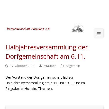
Ope
Mob
Halbjahresversammlung der
Me
Dorfgemeinschaft am 6.11.
17. Oktober 2011
mtauber
Allgemein
Der Vorstand der Dorfgemeinschaft läd zur
Halbjahresversammlung am 6.11. um 19:30 Uhr im
Pingsdorfer Hof ein.
Themen:
Suche