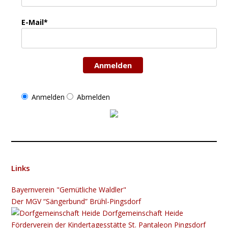
E-Mail*
Anmelden
Anmelden
Abmelden
Links
Bayernverein "Gemütliche Waldler"
Der MGV “Sängerbund” Brühl-Pingsdorf
Dorfgemeinschaft Heide
Förderverein der Kindertagesstätte St. Pantaleon Pingsdorf