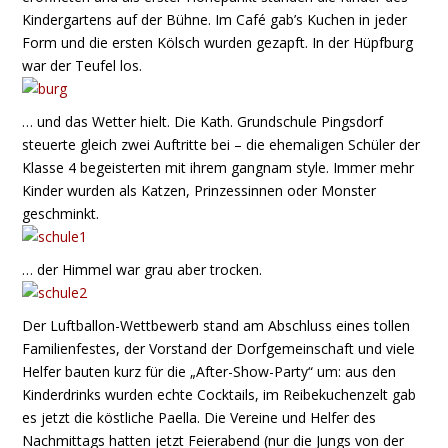
Kindergartens auf der Bühne. Im Café gab’s Kuchen in jeder
Form und die ersten Kölsch wurden gezapft. In der Hüpfburg
war der Teufel los.
… und das Wetter hielt.
Die Kath. Grundschule Pingsdorf
steuerte gleich zwei Auftritte bei – die ehemaligen Schüler der
Klasse 4 begeisterten mit ihrem gangnam style. Immer mehr
Kinder wurden als Katzen, Prinzessinnen oder Monster
geschminkt.
… der Himmel war grau aber trocken.
Der Luftballon-Wettbewerb stand am Abschluss eines tollen
Familienfestes, der Vorstand der Dorfgemeinschaft und viele
Helfer bauten kurz für die „After-Show-Party“ um: aus den
Kinderdrinks wurden echte Cocktails, im Reibekuchenzelt gab
es jetzt die köstliche Paella. Die Vereine und Helfer des
Nachmittags hatten jetzt Feierabend (nur die Jungs von der