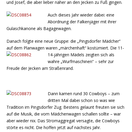
und Josef, die aber lieber näher an den Jecken zu Fuß gingen.
Auch dieses Jahr wieder dabei: eine
Abordnung der Falkenjäger mit ihrer
Gulaschkanone als Bagagewagen.
Danach folgte eine neue Gruppe: die „Pingsdorfer Mädcher“
auf dem Planwagen waren „märchenhaft“ kostümiert. Die 11-
14-
jährigen Mädels zeigten sich als
wahre „Wurfmaschinen“ – sehr zur
Freude der Jecken am Straßenrand.
Dann kamen rund 30 Cowboys – zum
dritten Mal dabei schon so was wie
Tradition im Pingsdorfer Zug. Bestens gelaunt freuten sie sich
auf die Musik, die vom Mädchenwagen schallen sollte – war
aber wieder nix. Das Stromaggregat versagte, die Cowboys
störte es nicht. Die hoffen jetzt auf nächstes Jahr.