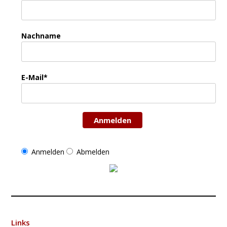
Nachname
E-Mail*
Anmelden
Anmelden
Abmelden
Links