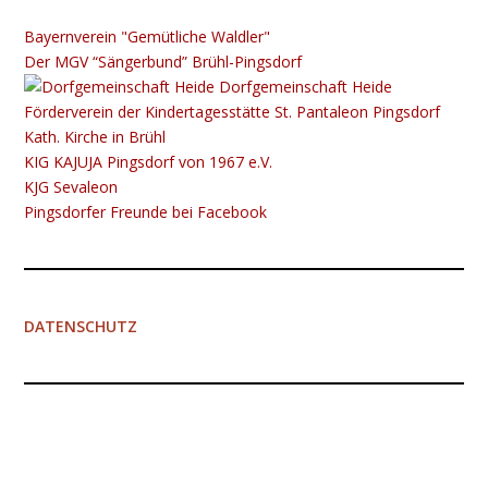
Bayernverein "Gemütliche Waldler"
Der MGV “Sängerbund” Brühl-Pingsdorf
Dorfgemeinschaft Heide
Förderverein der Kindertagesstätte St. Pantaleon Pingsdorf
Kath. Kirche in Brühl
KIG K​​​​​AJUJA Pingsdorf von 1967 e.V.
KJG Sevaleon
Pingsdorfer Freunde bei Facebook
DATENSCHUTZ