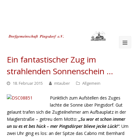
Ope
Mob
Ein fantastischer Zug im
Me
strahlenden Sonnenschein …
18. Februar 2015
mtauber
Allgemein
Pünktlich zum Aufstellen des Zuges
lachte die Sonne über Pingsdorf. Gut
gelaunt trafen sich die Zugteilnehmer am Aufbauplatz in der
Maiglerstraße – getreu dem Motto:
„Su wor et schon immer
un su es et bes hück – mer Pingsdörper blieve jecke Lück!“
. Um
zwei Uhr ging es los: an der Spitze das Cabrio mit Bernhard