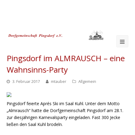
Ope
Mob
Pingsdorf im ALMRAUSCH – eine
Me
Wahnsinns-Party
3. Februar 2017
mtauber
Allgemein
Pingsdorf feierte Aprés Ski im Saal Kuhl. Unter dem Motto
„Almrausch“ hatte die Dorfgemeinschaft Pingsdorf am 28.1.
zur diesjährigen Karnevalsparty eingeladen. Fast 300 Jecke
ließen den Saal Kuhl brodeln.