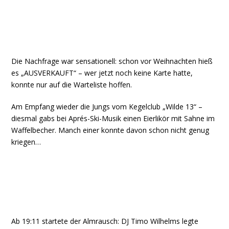
Die Nachfrage war sensationell: schon vor Weihnachten hieß
es „AUSVERKAUFT“ – wer jetzt noch keine Karte hatte,
konnte nur auf die Warteliste hoffen.
Am Empfang wieder die Jungs vom Kegelclub „Wilde 13“ –
diesmal gabs bei Aprés-Ski-Musik einen Eierlikör mit Sahne im
Waffelbecher. Manch einer konnte davon schon nicht genug
kriegen…
Ab 19:11 startete der Almrausch: DJ Timo Wilhelms legte