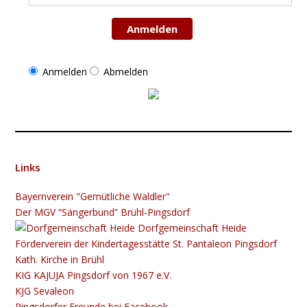
Anmelden
Anmelden
Abmelden
Links
Bayernverein "Gemütliche Waldler"
Der MGV “Sängerbund” Brühl-Pingsdorf
Dorfgemeinschaft Heide
Förderverein der Kindertagesstätte St. Pantaleon Pingsdorf
Kath. Kirche in Brühl
KIG K​​​​​AJUJA Pingsdorf von 1967 e.V.
KJG Sevaleon
Pingsdorfer Freunde bei Facebook