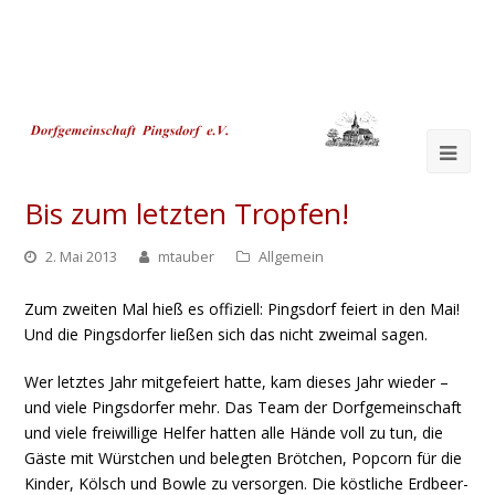
Ope
Mob
Bis zum letzten Tropfen!
Me
2. Mai 2013
mtauber
Allgemein
Zum zweiten Mal hieß es offiziell: Pingsdorf feiert in den Mai!
Und die Pingsdorfer ließen sich das nicht zweimal sagen.
Wer letztes Jahr mitgefeiert hatte, kam dieses Jahr wieder –
und viele Pingsdorfer mehr. Das Team der Dorfgemeinschaft
und viele freiwillige Helfer hatten alle Hände voll zu tun, die
Gäste mit Würstchen und belegten Brötchen, Popcorn für die
Kinder, Kölsch und Bowle zu versorgen. Die köstliche Erdbeer-