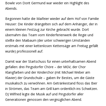
Bowle von Dorit Germund war wieder ein Highlight des
Abends.
Begonnen hatte die Maifeier wieder auf dem Hof von Familie
Heuser: Die Kinder drängelten sich auf dem Anhänger, der in
einem kleinen Festzug zur Kirche gebracht wurde. Dort
übernahm das Team vom Kinderferienwerk die Regie und
stellte den Maibaum (der unter schwierigen Umständen
erstmals mit einer kettenlosen Kettensäge am Freitag gefällt
wurde) professionell auf.
Damit war der Startschuss für einen unterhaltsamen Abend
gefallen: drei Pingsdorfer Chöre – der MGV, der Chor
Klangfarben und der Kinderchor (mit Michael Weber am
Klavier) der Grundschule – gaben Ihr Bestes, um die Gäste
musikalisch zu verwöhnen. Am Getränkestand floss das Bier
in Strömen, das Team am Grill kam ordentlich ins Schwitzen.
DJ Wilfried legte die Musik auf und Pingsdorfer aller
Generationen genossen den vergnüglichen Abend.