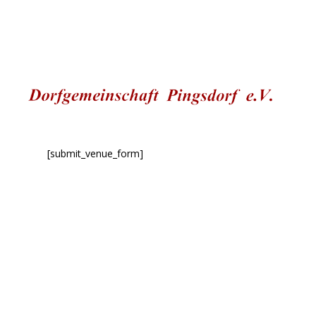
[submit_venue_form]