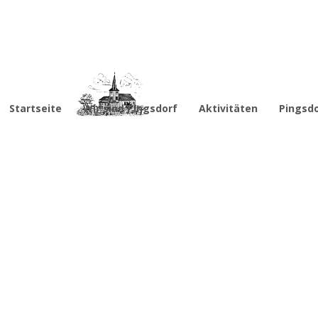
Startseite
Wir sind Pingsdorf
Aktivitäten
Pingsd