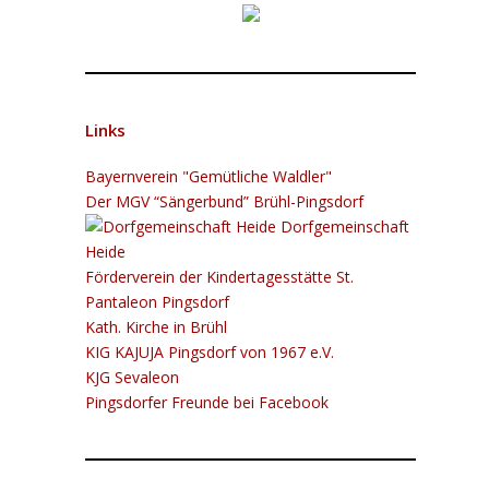
Links
Bayernverein "Gemütliche Waldler"
Der MGV “Sängerbund” Brühl-Pingsdorf
Dorfgemeinschaft
Heide
Förderverein der Kindertagesstätte St.
Pantaleon Pingsdorf
Kath. Kirche in Brühl
KIG K​​​​​AJUJA Pingsdorf von 1967 e.V.
KJG Sevaleon
Pingsdorfer Freunde bei Facebook