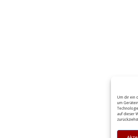
Um dir ein 
um Gerätein
Technologie
auf dieser 
zurückziehs
Akze