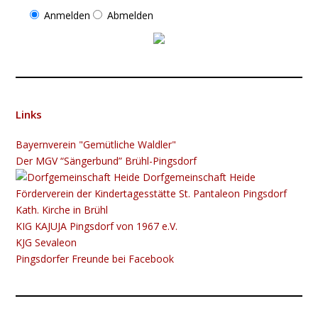
Anmelden
Abmelden
Links
Bayernverein "Gemütliche Waldler"
Der MGV “Sängerbund” Brühl-Pingsdorf
Dorfgemeinschaft Heide
Förderverein der Kindertagesstätte St. Pantaleon Pingsdorf
Kath. Kirche in Brühl
KIG K​​​​​AJUJA Pingsdorf von 1967 e.V.
KJG Sevaleon
Pingsdorfer Freunde bei Facebook