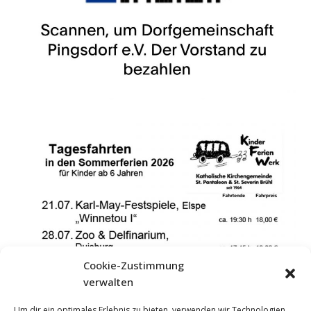
Cookie-Zustimmung
verwalten
Um dir ein optimales Erlebnis zu bieten, verwenden wir Technologien