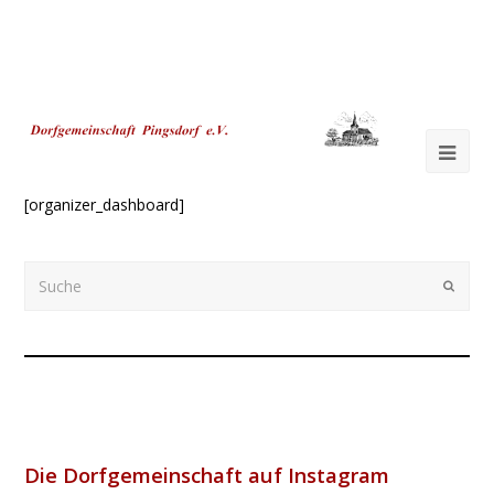
Ope
Mob
[organizer_dashboard]
Me
Suche
Submi
Die Dorfgemeinschaft auf Instagram