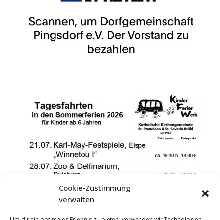
Cookie-Zustimmung
verwalten
Um dir ein optimales Erlebnis zu bieten, verwenden wir Technologien