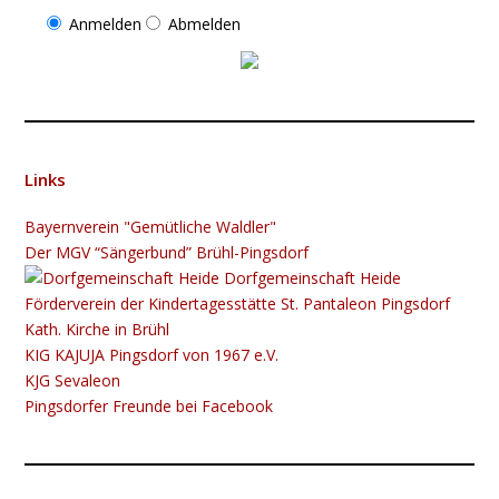
Anmelden
Abmelden
Links
Bayernverein "Gemütliche Waldler"
Der MGV “Sängerbund” Brühl-Pingsdorf
Dorfgemeinschaft Heide
Förderverein der Kindertagesstätte St. Pantaleon Pingsdorf
Kath. Kirche in Brühl
KIG K​​​​​AJUJA Pingsdorf von 1967 e.V.
KJG Sevaleon
Pingsdorfer Freunde bei Facebook